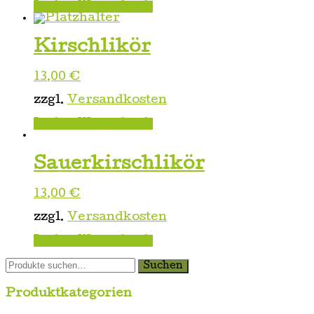
In den Warenkorb
Kirschlikör
13,00
€
zzgl.
Versandkosten
In den Warenkorb
Sauerkirschlikör
13,00
€
zzgl.
Versandkosten
In den Warenkorb
Suche
Suchen
nach:
Produktkategorien