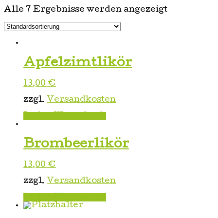
Alle 7 Ergebnisse werden angezeigt
Apfelzimtlikör
13,00
€
zzgl.
Versandkosten
In den Warenkorb
Brombeerlikör
13,00
€
zzgl.
Versandkosten
In den Warenkorb