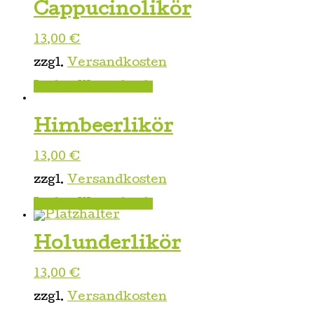
Cappucinolikör
13,00
€
zzgl.
Versandkosten
In den Warenkorb
Himbeerlikör
13,00
€
zzgl.
Versandkosten
In den Warenkorb
Holunderlikör
13,00
€
zzgl.
Versandkosten